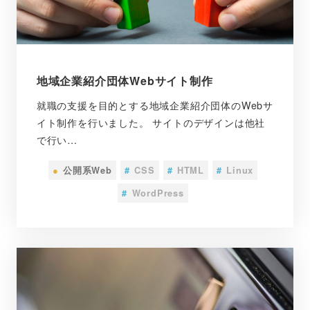
地域企業紹介団体Webサイト制作
就職の支援を目的とする地域企業紹介団体のWebサ
イト制作を行いました。 サイトのデザインは他社
で行い…
●
公開系Web
#
CSS
#
HTML
#
Linux
#
WordPress