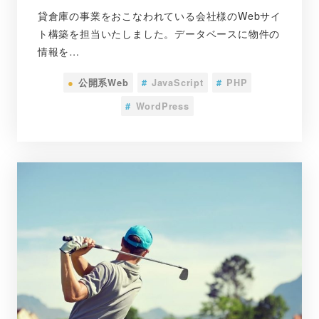
貸倉庫の事業をおこなわれている会社様のWebサイ
ト構築を担当いたしました。データベースに物件の
情報を…
●
公開系Web
#
JavaScript
#
PHP
#
WordPress