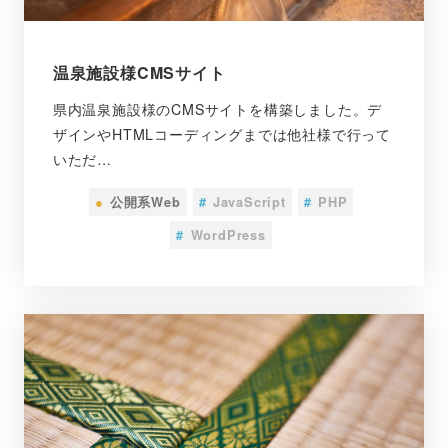
温泉施設様CMSサイト
県内温泉施設様のCMSサイトを構築しました。デ
ザインやHTMLコーディングまでは他社様で行って
いただ…
●
公開系Web
#
JavaScript
#
PHP
#
WordPress