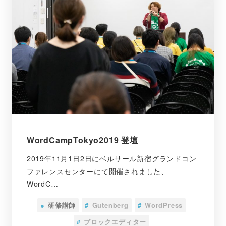
WordCampTokyo2019 登壇
2019年11月1日2日にベルサール新宿グランドコン
ファレンスセンターにて開催されました、
WordC…
●
研修講師
#
Gutenberg
#
WordPress
#
ブロックエディター