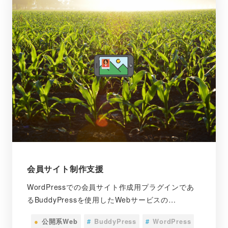
会員サイト制作支援
WordPressでの会員サイト作成用プラグインであ
るBuddyPressを使用したWebサービスの…
●
公開系Web
#
BuddyPress
#
WordPress