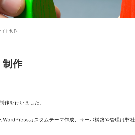
サイト制作
ト制作
ト制作を行いました。
WordPressカスタムテーマ作成、サーバ構築や管理は弊