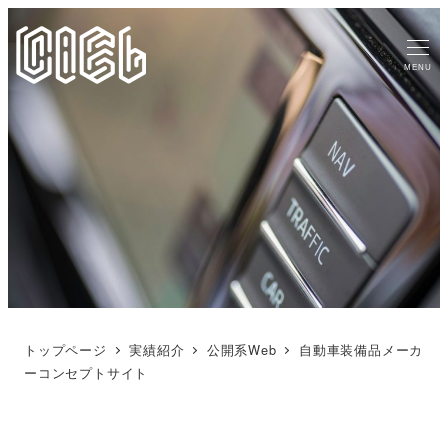
MENU
トップページ
実績紹介
公開系Web
自動車装備品メーカ
ーコンセプトサイト