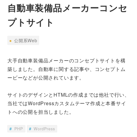
自動車装備品メーカーコンセ
プトサイト
公
●
公開系Web
開
系
大手自動車装備品メーカーのコンセプトサイトを構
Web
築しました。自動車に関する記事や、コンセプトム
ービーなどが公開されています。
サイトのデザインとHTMLの作成までは他社で行い、
当社ではWordPressカスタムテーマ作成と本番サイ
トへの公開を担当しました。
PHP
WordPress