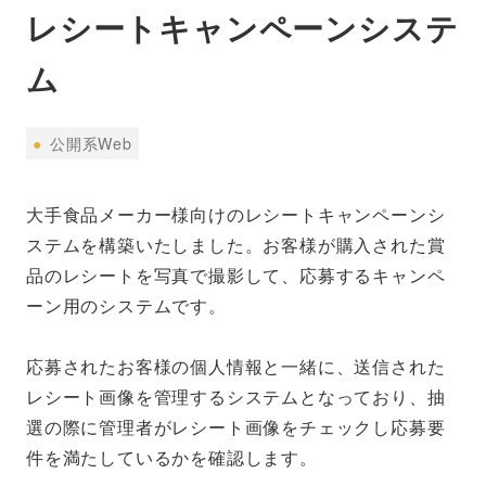
レシートキャンペーンシステ
ム
公
●
公開系Web
開
系
大手食品メーカー様向けのレシートキャンペーンシ
Web
ステムを構築いたしました。お客様が購入された賞
品のレシートを写真で撮影して、応募するキャンペ
ーン用のシステムです。
応募されたお客様の個人情報と一緒に、送信された
レシート画像を管理するシステムとなっており、抽
選の際に管理者がレシート画像をチェックし応募要
件を満たしているかを確認します。