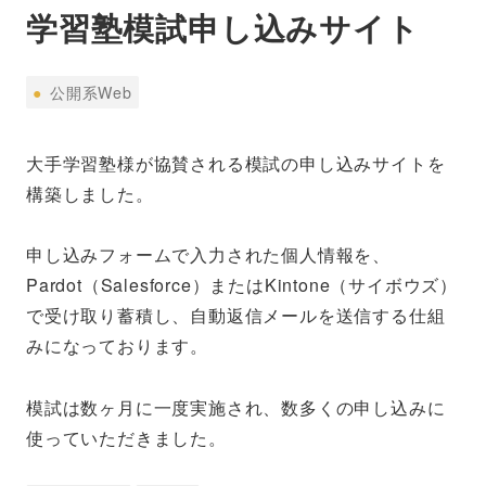
学習塾模試申し込みサイト
公
●
公開系Web
開
系
大手学習塾様が協賛される模試の申し込みサイトを
Web
構築しました。
申し込みフォームで入力された個人情報を、
Pardot（Salesforce）またはKintone（サイボウズ）
で受け取り蓄積し、自動返信メールを送信する仕組
みになっております。
模試は数ヶ月に一度実施され、数多くの申し込みに
使っていただきました。