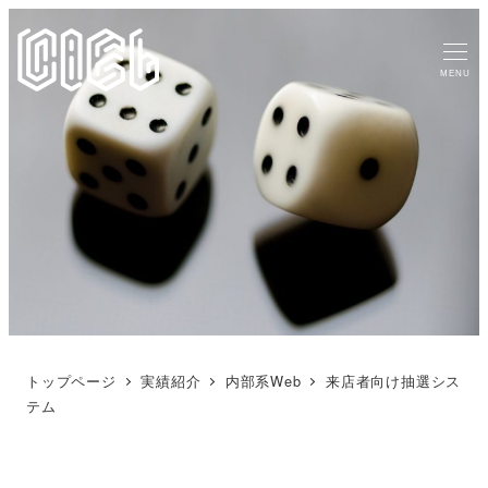
MENU
トップページ
実績紹介
内部系Web
来店者向け抽選シス
テム