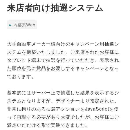
来店者向け抽選システム
内
●
内部系Web
部
系
大手自動車メーカー様向けのキャンペーン用抽選シ
Web
ステムを構築いたしました。ご来店されたお客様に
タブレット端末で抽選を行っていただき、表示され
た順位を元に賞品をお渡しするキャンペーンとなっ
ております。
基本的にはサーバー上で抽選した結果を表示するシ
ステムとなりますが、デザイナーより指定された、
非常に拘りのある抽選アクションをJavaScriptを使
って再現する必要があり大変でしたが、お客様にご
満足いただける形で実装できました。