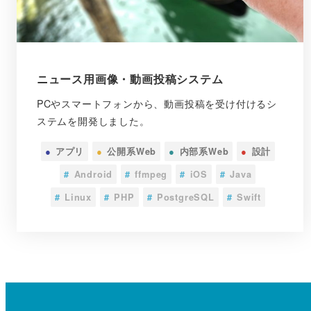
ニュース用画像・動画投稿システム
PCやスマートフォンから、動画投稿を受け付けるシ
ステムを開発しました。
●
アプリ
●
公開系Web
●
内部系Web
●
設計
#
Android
#
ffmpeg
#
iOS
#
Java
#
Linux
#
PHP
#
PostgreSQL
#
Swift