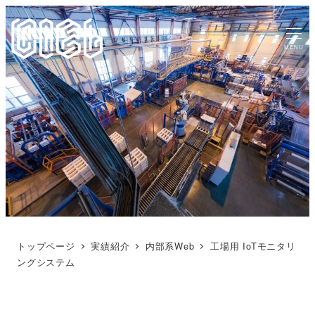
MENU
トップページ
実績紹介
内部系Web
工場用 IoTモニタリ
ングシステム