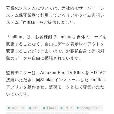
可視化システムについては、弊社内でサーバー・シ
ステム保守業務で利用しているリアルタイム監視シ
ステム「mitlas」をご提供しました。
「mitlas」は、お客様側で「mitlas」自体のコードを
変更することなく、自由にデータ表示レイアウトを
変更することができますので、お客様自身で監視対
象のデータを自由に拡張されています。
監視モニターは、Amazon Fire TV Stick を HDTVに
接続いただき、同Stickにインストールした「mitlas
アプリ」を動作させ、監視モニタとして稼働いただ
いています。
Arduino
IoT
Linux
PHP
PostgreSQL