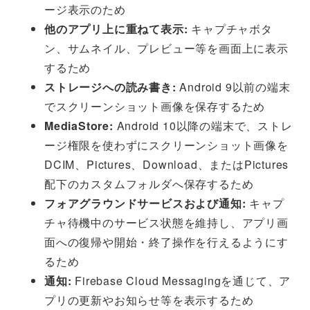
ージ表示のため
他のアプリ上に重ねて表示:
キャプチャボタ
ン、サムネイル、プレビュー等を画面上に表示
するため
ストレージへの読み書き:
Android 9以前の端末
でスクリーンショット画像を保存するため
MediaStore:
Android 10以降の端末で、ストレ
ージ権限を使わずにスクリーンショット画像を
DCIM、Pictures、Download、またはPictures
配下のカスタムフォルダへ保存するため
フォアグラウンドサービスおよび通知:
キャプ
チャ待機中のサービス状態を維持し、アプリ画
面への復帰や開始・終了操作を行えるようにす
るため
通知:
Firebase Cloud Messagingを通じて、ア
プリの更新やお知らせ等を表示するため