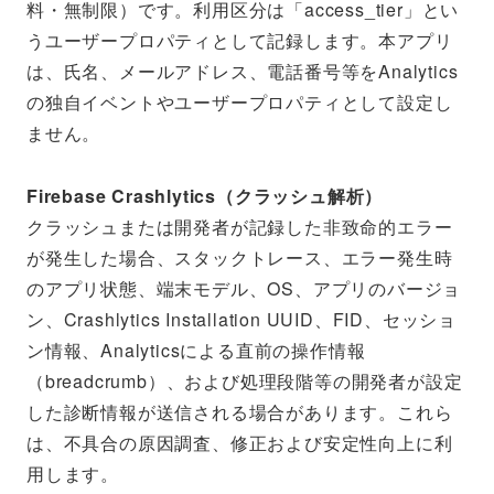
料・無制限）です。利用区分は「access_tier」とい
うユーザープロパティとして記録します。本アプリ
は、氏名、メールアドレス、電話番号等をAnalytics
の独自イベントやユーザープロパティとして設定し
ません。
Firebase Crashlytics（クラッシュ解析）
クラッシュまたは開発者が記録した非致命的エラー
が発生した場合、スタックトレース、エラー発生時
のアプリ状態、端末モデル、OS、アプリのバージョ
ン、Crashlytics Installation UUID、FID、セッショ
ン情報、Analyticsによる直前の操作情報
（breadcrumb）、および処理段階等の開発者が設定
した診断情報が送信される場合があります。これら
は、不具合の原因調査、修正および安定性向上に利
用します。