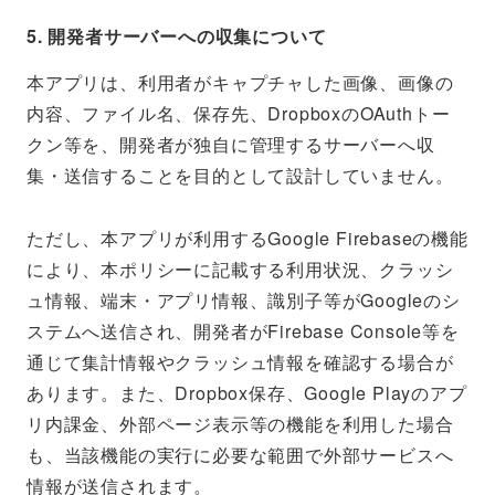
5. 開発者サーバーへの収集について
本アプリは、利用者がキャプチャした画像、画像の
内容、ファイル名、保存先、DropboxのOAuthトー
クン等を、開発者が独自に管理するサーバーへ収
集・送信することを目的として設計していません。
ただし、本アプリが利用するGoogle Firebaseの機能
により、本ポリシーに記載する利用状況、クラッシ
ュ情報、端末・アプリ情報、識別子等がGoogleのシ
ステムへ送信され、開発者がFirebase Console等を
通じて集計情報やクラッシュ情報を確認する場合が
あります。また、Dropbox保存、Google Playのアプ
リ内課金、外部ページ表示等の機能を利用した場合
も、当該機能の実行に必要な範囲で外部サービスへ
情報が送信されます。