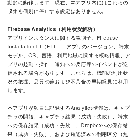
動的に動作します。現在、本アプリ内にはこれらの
収集を個別に停止する設定はありません。
Firebase Analytics（利用状況解析）
アプリインスタンスに関する識別子、Firebase
Installation ID（FID）、アプリのバージョン、端末
モデル、OS、言語、利用地域に関する概略情報、ア
プリの起動・操作・通知への反応等のイベントが送
信される場合があります。これらは、機能の利用状
況の把握、品質改善および不具合の早期発見に利用
します。
本アプリが独自に記録するAnalytics情報は、キャプ
チャの開始、キャプチャ結果（成功・失敗）、端末
への保存結果（成功・失敗）、Dropboxへの保存結
果（成功・失敗）、および確認済みの利用区分（無