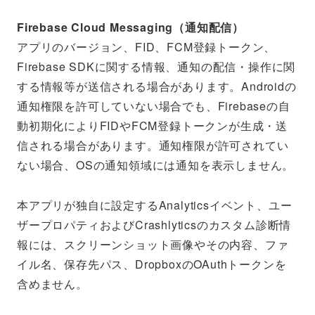
Firebase Cloud Messaging（通知配信）
アプリのバージョン、FID、FCM登録トークン、
Firebase SDKに関する情報、通知の配信・操作に関
する情報等が送信される場合があります。Androidの
通知権限を許可していない場合でも、Firebaseの自
動初期化によりFIDやFCM登録トークンが生成・送
信される場合があります。通知権限が許可されてい
ない場合、OSの通知領域には通知を表示しません。
本アプリが独自に設定するAnalyticsイベント、ユー
ザープロパティおよびCrashlyticsのカスタム診断情
報には、スクリーンショット画像やその内容、ファ
イル名、保存先パス、DropboxのOAuthトークンを
含めません。