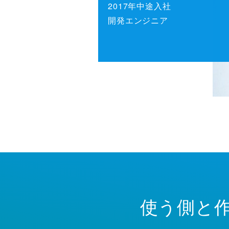
2017年中途入社
開発エンジニア
使う側と