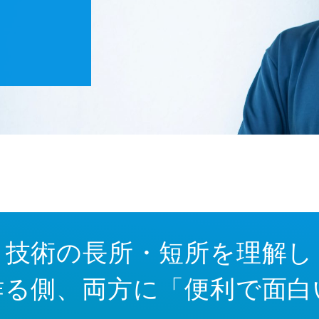
技術の長所・短所を理解し
作る側、両方に「便利で面白