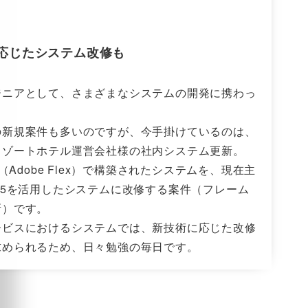
応じたシステム改修も
ジニアとして、さまざまなシステムの開発に携わっ
。
の新規案件も多いのですが、今手掛けているのは、
リゾートホテル運営会社様の社内システム更新。
術（Adobe Flex）で構築されたシステムを、現在主
L5を活用したシステムに改修する案件（フレーム
新）です。
ービスにおけるシステムでは、新技術に応じた改修
求められるため、日々勉強の毎日です。