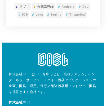
●
アプリ
●
公開系Web
#
Android
#
Db2
#
iOS
#
Java
#
Spring
#
Thymeleaf
株式会社CIEL はICT を中心とし、業務システム、イン
ターネットサービス、モバイル機器アプリケーションの
企画、開発、運用、保守／組込機器用ソフトウェア開発
を得意とする会社です。
株式会社CIEL